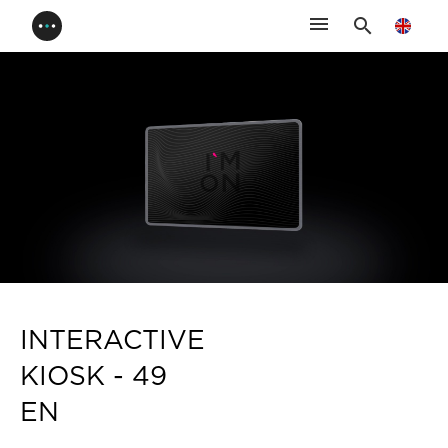
menu
search
INTERACTIVE
KIOSK - 49
EN