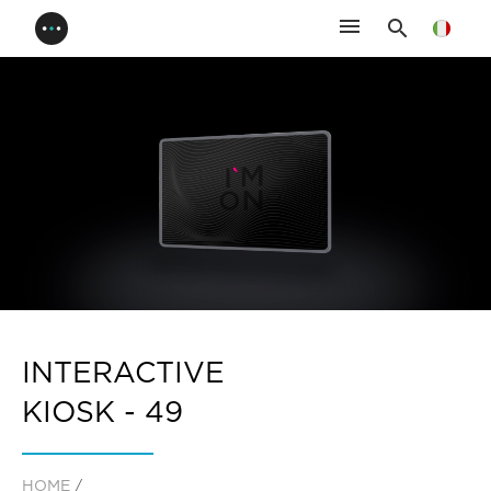
menu
search
INTERACTIVE
KIOSK - 49
HOME
/