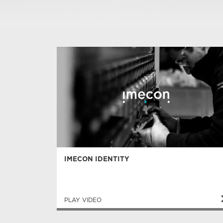
IMECON IDENTITY
PLAY VIDEO