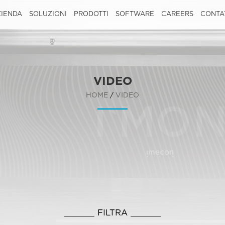
IENDA
SOLUZIONI
PRODOTTI
SOFTWARE
CAREERS
CONTA
VIDEO
HOME
/
VIDEO
FILTRA