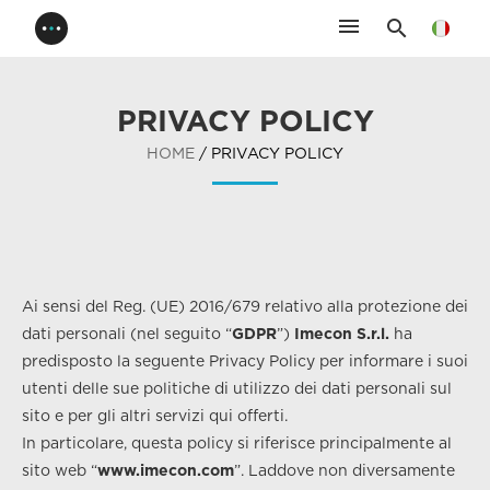
menu
search
PRIVACY POLICY
HOME
/ PRIVACY POLICY
Ai sensi del Reg. (UE) 2016/679 relativo alla protezione dei
dati personali (nel seguito “
GDPR
”)
Imecon S.r.l.
ha
predisposto la seguente Privacy Policy per informare i suoi
utenti delle sue politiche di utilizzo dei dati personali sul
sito e per gli altri servizi qui offerti.
In particolare, questa policy si riferisce principalmente al
sito web “
www.imecon.com
”. Laddove non diversamente