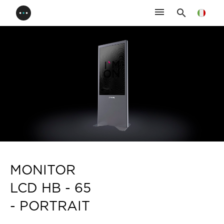
menu
search
MONITOR
LCD HB - 65
- PORTRAIT